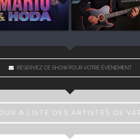
RÉSERVEZ CE SHOW POUR VOTRE ÉVÉNEMENT
OUR A LISTE DES ARTISTES DE VA