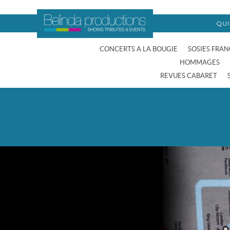
QU
CONCERTS A LA BOUGIE
SOSIES FRAN
HOMMAGES
REVUES CABARET