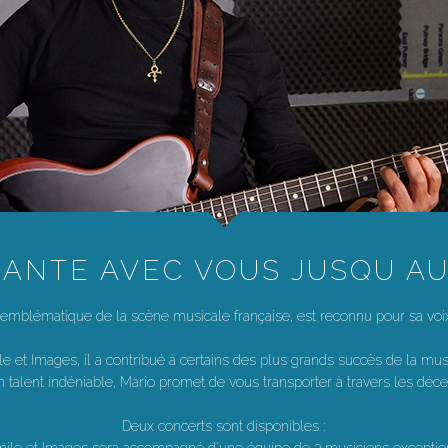
NTE AVEC VOUS JUSQU AU BO
mblématique de la scène musicale française, est reconnu pour sa voix 
le et Images, il a contribué à certains des plus grands succès de la m
talent indéniable, Mario promet de vous transporter à travers les déc
Deux concerts sont disponibles :