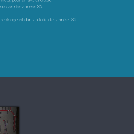
els. pour un live endiablé.
s succés des années 80.
replongeant dans la folie des années 80.