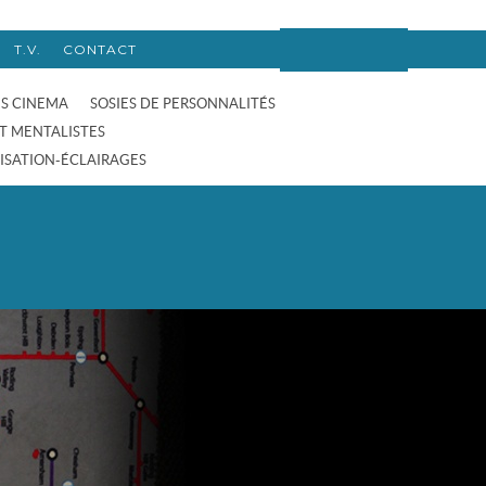
T.V.
CONTACT
ES CINEMA
SOSIES DE PERSONNALITÉS
T MENTALISTES
ISATION-ÉCLAIRAGES