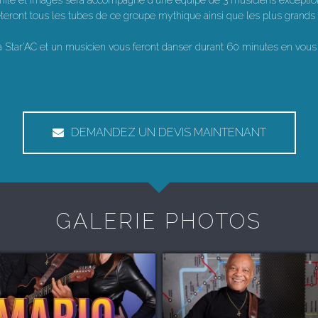
mile et Images sera accompagné d'une équipe de 3 musiciens exceptionn
reteront tous les tubes de ce groupe mythique ainsi que les plus grand
tar'AC et un musicien vous feront danser durant 60 minutes en vous 
DEMANDEZ UN DEVIS MAINTENANT
GALERIE PHOTOS