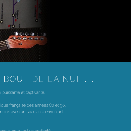
UT DE LA NUIT.....
puissante et captivante.
usique française des années 80 et 90.
ennies avec un spectacle envoûtant.